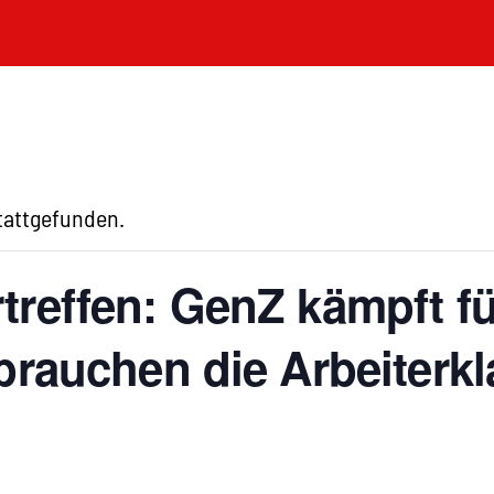
stattgefunden.
treffen: GenZ kämpft fü
 brauchen die Arbeiterk