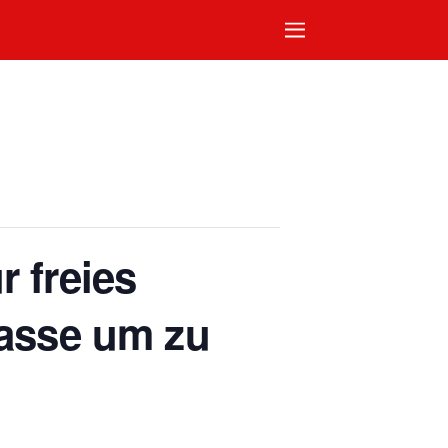
r freies
lasse um zu