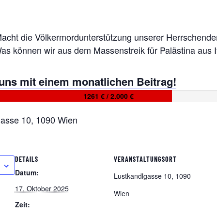
Macht die Völkermordunterstützung unserer Herrschenden
s können wir aus dem Massenstreik für Palästina aus It
 uns mit einem monatlichen Beitrag!
1261 € / 2.000 €
lgasse 10, 1090 Wien
DETAILS
VERANSTALTUNGSORT
Datum:
Lustkandlgasse 10, 1090
17. Oktober 2025
Wien
Zeit: