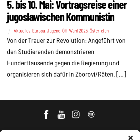
5. bis 10. Mai: Vortragsreise einer
jugoslawischen Kommunistin
Aktuelles
,
Europa
,
Jugend
,
ÖH-Wahl 2025
,
Österreich
Von der Trauer zur Revolution: Angeführt von
den Studierenden demonstrieren
Hunderttausende gegen die Regierung und
organisieren sich dafür in Zborovi/Räten. […]