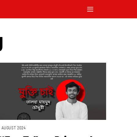
g
. AUGUST 2024