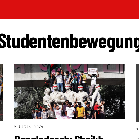
Studentenbewegun
5. AUGUST 2024
2