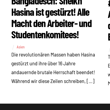
Bangladesch: Sheikh
Hasina ist gestürzt! Alle
Macht den Arbeiter- und
Studentenkomitees!
Asien
Die revolutionären Massen haben Hasina
gestürzt und ihre über 16 Jahre
E
andauernde brutale Herrschaft beendet!
w
Während wir diese Zeilen schreiben, […]
M