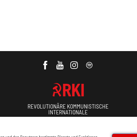
.
REVOLUTIONÄRE KOMMUNISTISCHE
INTERNATIONALE
ressum, Offenlegung
Cookie Policy
Datenschutz
Kon
sern und den Benutzern bestimmte Dienste und Funktionen