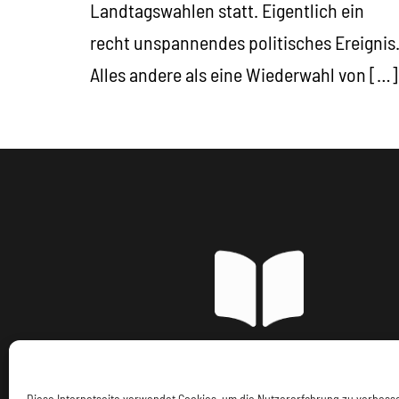
Landtagswahlen statt. Eigentlich ein
recht unspannendes politisches Ereignis
Alles andere als eine Wiederwahl von […]
Imp
Diese Internetseite verwendet Cookies, um die Nutzererfahrung zu verbes