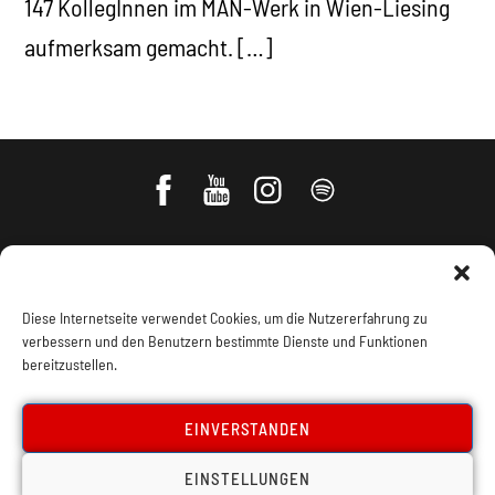
147 KollegInnen im MAN-Werk in Wien-Liesing
aufmerksam gemacht. […]
Diese Internetseite verwendet Cookies, um die Nutzererfahrung zu
verbessern und den Benutzern bestimmte Dienste und Funktionen
bereitzustellen.
Impressum, Offenlegung
Cookie Policy
EINVERSTANDEN
EINSTELLUNGEN
Datenschutz
Kontakt