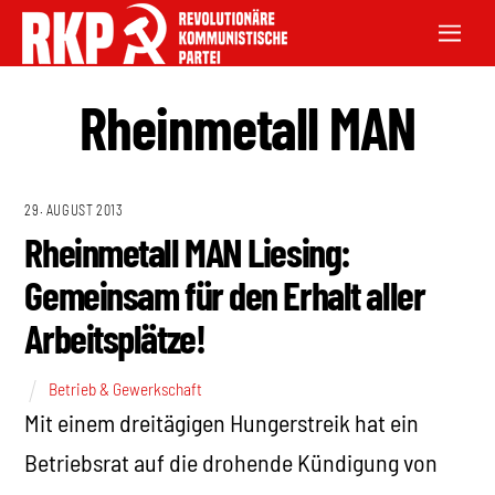
Rheinmetall MAN
29. AUGUST 2013
Rheinmetall MAN Liesing:
Gemeinsam für den Erhalt aller
Arbeitsplätze!
Betrieb & Gewerkschaft
Mit einem dreitägigen Hungerstreik hat ein
Betriebsrat auf die drohende Kündigung von