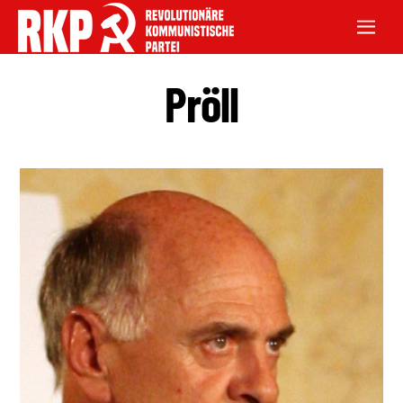
Pröll