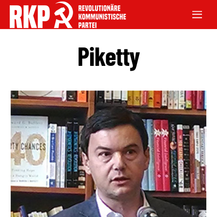
Piketty