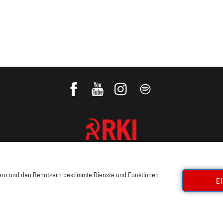
REVOLUTIONÄRE KOMMUNISTISCHE
INTERNATIONALE
sern und den Benutzern bestimmte Dienste und Funktionen
E
ressum, Offenlegung
Cookie Policy
Datenschutz
Kon