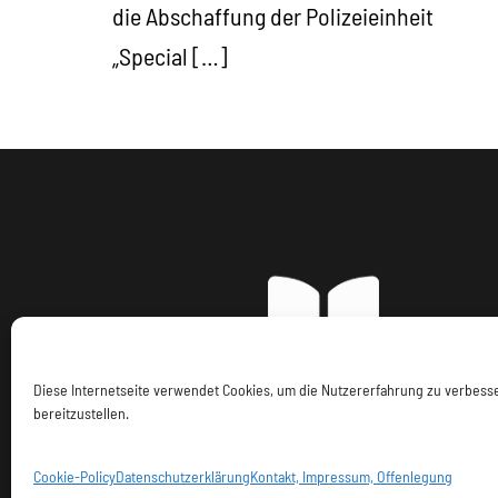
die Abschaffung der Polizeieinheit
„Special […]
Diese Internetseite verwendet Cookies, um die Nutzererfahrung zu verbes
bereitzustellen.
Imp
Cookie-Policy
Datenschutzerklärung
Kontakt, Impressum, Offenlegung