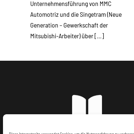
Unternehmensführung von MMC
Automotriz und die Singetram (Neue
Generation – Gewerkschaft der
Mitsubishi-Arbeiter) über […]
Diese Internetseite verwendet Cookies, um die Nutzererfahrung zu verbes