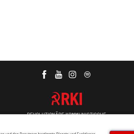
REVOLUTIONÄRE KOMMUNISTISCHE
INTERNATIONALE
sern und den Benutzern bestimmte Dienste und Funktionen