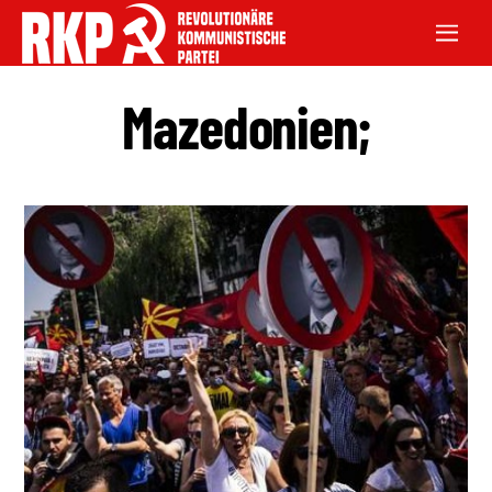
Mazedonien;