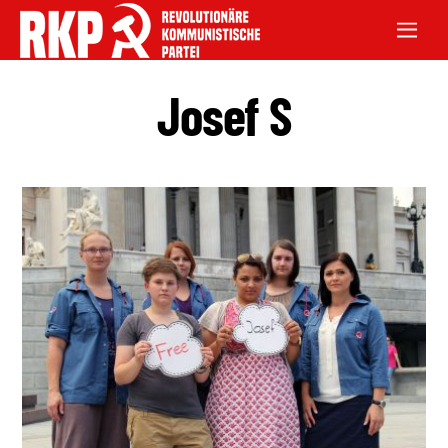
Josef S