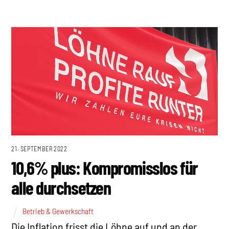
21. SEPTEMBER 2022
10,6% plus: Kompromisslos für
alle durchsetzen
Betrieb & Gewerkschaft
Die Inflation frisst die Löhne auf und an der