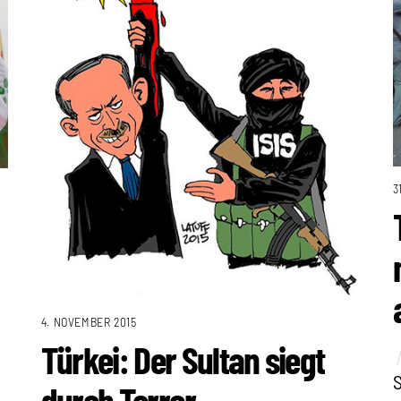
3
4. NOVEMBER 2015
Türkei: Der Sultan siegt
S
durch Terror