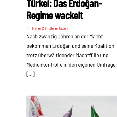
Türkei: Das Erdoğan-
Regime wackelt
Naher & Mittlerer Osten
Nach zwanzig Jahren an der Macht
bekommen Erdoğan und seine Koalition
trotz überwältigender Machtfülle und
Medienkontrolle in den eigenen Umfrage
[…]