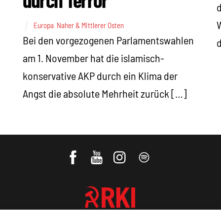
d
W
Europa
,
Naher & Mittlerer Osten
Bei den vorgezogenen Parlamentswahlen
d
am 1. November hat die islamisch-
konservative AKP durch ein Klima der
Angst die absolute Mehrheit zurück […]