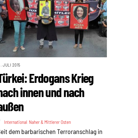
1. JULI 2015
Türkei: Erdogans Krieg
nach innen und nach
außen
International
,
Naher & Mittlerer Osten
eit dem barbarischen Terroranschlag in