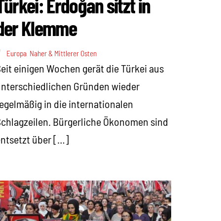
Türkei: Erdoğan sitzt in
der Klemme
Europa
,
Naher & Mittlerer Osten
eit einigen Wochen gerät die Türkei aus
nterschiedlichen Gründen wieder
egelmäßig in die internationalen
chlagzeilen. Bürgerliche Ökonomen sind
ntsetzt über […]