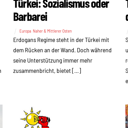
Türkei: Sozialismus oder
Barbarei
Europa
,
Naher & Mittlerer Osten
S
Erdogans Regime steht in der Türkei mit
u
dem Rücken an der Wand. Doch während
r
seine Unterstützung immer mehr
S
zusammenbricht, bietet […]
n
e