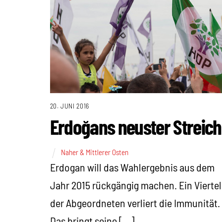
20. JUNI 2016
Erdoğans neuster Streich
Naher & Mittlerer Osten
Erdogan will das Wahlergebnis aus dem
Jahr 2015 rückgängig machen. Ein Viertel
der Abgeordneten verliert die Immunität.
Das bringt seine […]