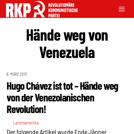
Hände weg von
Venezuela
6. MÄRZ 2013
Hugo Chávez ist tot – Hände weg
von der Venezolanischen
Revolution!
Lateinamerika
Der folgende Artikel wurde Ende Jänner