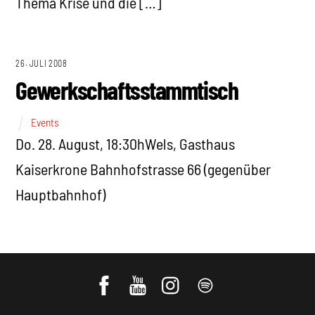
Thema Krise und die […]
26. JULI 2008
Gewerkschaftsstammtisch
Events
Do. 28. August, 18:30hWels, Gasthaus
Kaiserkrone Bahnhofstrasse 66 (gegenüber
Hauptbahnhof)