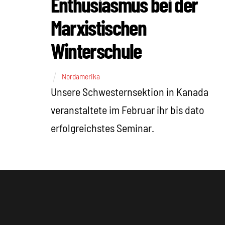
Enthusiasmus bei der
Marxistischen
Winterschule
Nordamerika
Unsere Schwesternsektion in Kanada
veranstaltete im Februar ihr bis dato
erfolgreichstes Seminar.