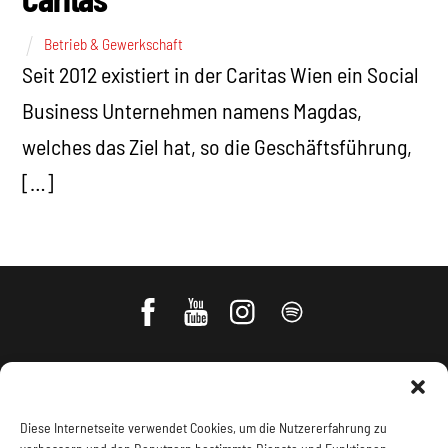
Betrieb & Gewerkschaft
Seit 2012 existiert in der Caritas Wien ein Social
Business Unternehmen namens Magdas,
welches das Ziel hat, so die Geschäftsführung,
[…]
Diese Internetseite verwendet Cookies, um die Nutzererfahrung zu