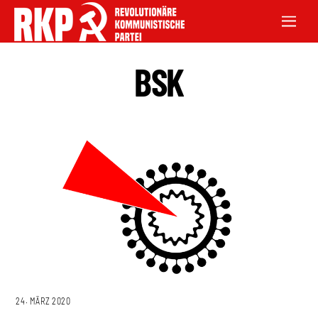
BSK
24. MÄRZ 2020