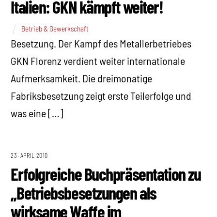
Italien: GKN kämpft weiter!
Betrieb & Gewerkschaft
Besetzung. Der Kampf des Metallerbetriebes
GKN Florenz verdient weiter internationale
Aufmerksamkeit. Die dreimonatige
Fabriksbesetzung zeigt erste Teilerfolge und
was eine […]
23. APRIL 2010
Erfolgreiche Buchpräsentation zu
„Betriebsbesetzungen als
wirksame Waffe im