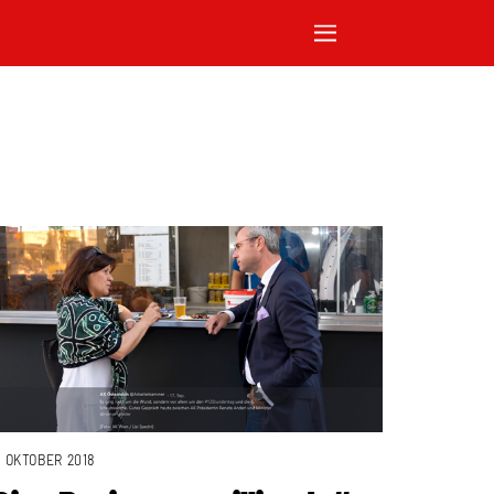
. OKTOBER 2018