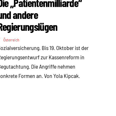
Die „Patientenmilliarde“
und andere
Regierungslügen
Österreich
ozialversicherung. Bis 19. Oktober ist der
egierungsentwurf zur Kassenreform in
egutachtung. Die Angriffe nehmen
onkrete Formen an. Von Yola Kipcak.