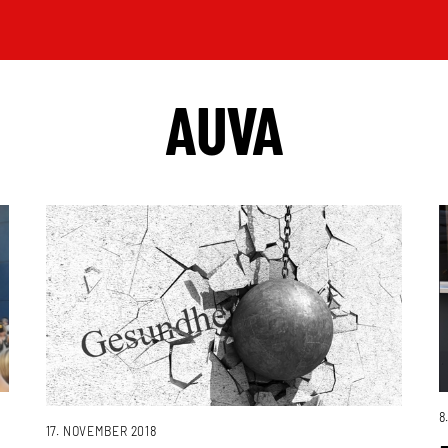
AUVA
8
17. NOVEMBER 2018