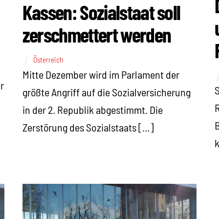
Kassen: Sozialstaat soll
zerschmettert werden
Österreich
Mitte Dezember wird im Parlament der
r
S
größte Angriff auf die Sozialversicherung
R
in der 2. Republik abgestimmt. Die
B
Zerstörung des Sozialstaats […]
k