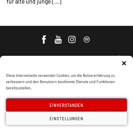
für alte und junge […]
Diese Internetseite verwendet Cookies, um die Nutzererfahrung zu
verbessern und den Benutzern bestimmte Dienste und Funktionen
bereitzustellen.
Impressum, Offenlegung
Cookie Policy
EINVERSTANDEN
Datenschutz
Kontakt
EINSTELLUNGEN