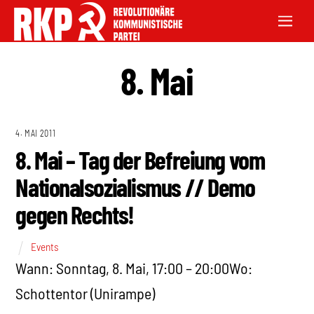
8. Mai
4. MAI 2011
8. Mai – Tag der Befreiung vom
Nationalsozialismus // Demo
gegen Rechts!
Events
Wann: Sonntag, 8. Mai, 17:00 – 20:00Wo:
Schottentor (Unirampe)