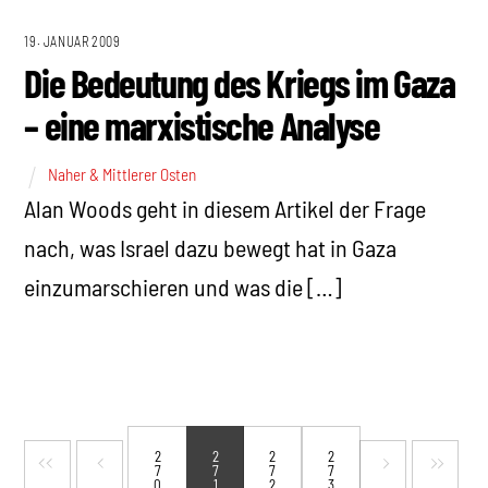
19. JANUAR 2009
Die Bedeutung des Kriegs im Gaza
– eine marxistische Analyse
Naher & Mittlerer Osten
Alan Woods geht in diesem Artikel der Frage
nach, was Israel dazu bewegt hat in Gaza
einzumarschieren und was die […]
2
2
2
2
7
7
7
7
0
1
2
3