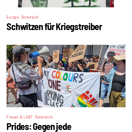
,
Europa
Österreich
Schwitzen für Kriegstreiber
,
Frauen & LGBT
Österreich
Prides: Gegen jede