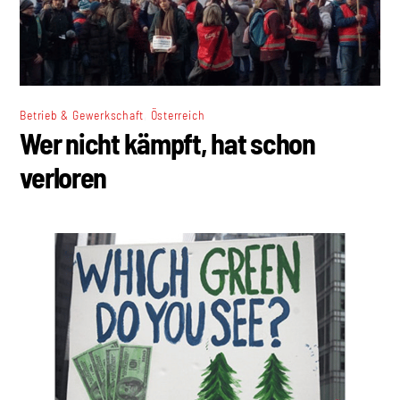
,
Betrieb & Gewerkschaft
Österreich
Wer nicht kämpft, hat schon
verloren