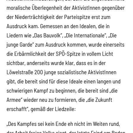
moralische Überlegenheit der AktivistInnen gegenüber
der Niederträchtigkeit der Parteispitze erst zum
Ausdruck kam. Gemessen an den Idealen, die in
Liedern wie „Das Bauvolk“, „Die Internationale“, „Die
junge Garde“ zum Ausdruck kommen, wurde einerseits
die Erbärmlichkeit der SPÖ-Spitze in vollem Licht
sichtbar, anderseits wurde klar, dass es in der
Löwelstraße 200 junge sozialistische AktivistInnen
gibt, die bereit sind für diese Ideale einen langen und
schwierigen Kampf zu beginnen, die bereit sind „die
Armee“ wieder neu zu formieren, die „die Zukunft
erschafft“, gemäß der Liedzeile:
„Des Kampfes sei kein Ende eh nicht im Weiten rund,
der Arbeit freies Volke siegt, der letzte Feind am Boden