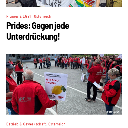
,
Frauen & LGBT
Österreich
Prides: Gegen jede
Unterdrückung!
,
Betrieb & Gewerkschaft
Österreich