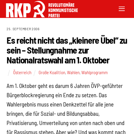
25. SEPTEMBER 2006
Es reicht nicht das „kleinere Übel“ zu
sein – Stellungnahme zur
Nationalratswahl am 1. Oktober
Österreich
Große Koalition
,
Wahlen
,
Wahlprogramm
Am 1. Oktober geht es darum 6 Jahren ÖVP-geführter
Bürgerblockregierung ein Ende zu setzen. Das
Wahlergebnis muss einen Denkzettel für alle jene
bringen, die für Sozial- und Bildungsabbau,
Privatisierung, Umverteilung von unten nach oben und
für Rassismus stehen. Aber wie? Und was kommt nach