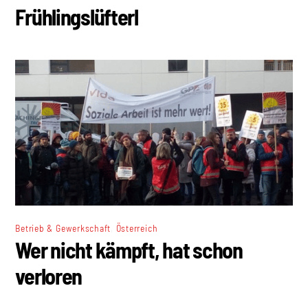
Frühlingslüfterl
,
Betrieb & Gewerkschaft
Österreich
Wer nicht kämpft, hat schon
verloren