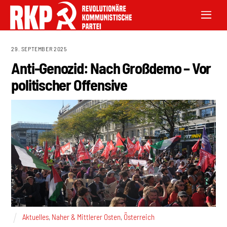
29. SEPTEMBER 2025
Anti-Genozid: Nach Großdemo – Vor
politischer Offensive
Aktuelles
,
Naher & Mittlerer Osten
,
Österreich