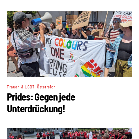
,
Frauen & LGBT
Österreich
Prides: Gegen jede
Unterdrückung!