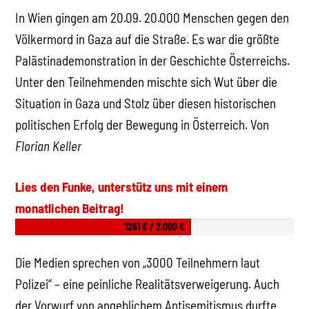
In Wien gingen am 20.09. 20.000 Menschen gegen den
Völkermord in Gaza auf die Straße. Es war die größte
Palästinademonstration in der Geschichte Österreichs.
Unter den Teilnehmenden mischte sich Wut über die
Situation in Gaza und Stolz über diesen historischen
politischen Erfolg der Bewegung in Österreich. Von
Florian Keller
Lies den Funke, unterstütz uns mit einem
monatlichen Beitrag!
1261 € / 2.000 €
Die Medien sprechen von „3000 Teilnehmern laut
Polizei“ – eine peinliche Realitätsverweigerung. Auch
der Vorwurf von angeblichem Antisemitismus durfte