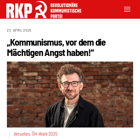
23. APRIL 2025
„Kommunismus, vor dem die
Mächtigen Angst haben!“
Aktuelles
,
ÖH-Wahl 2025