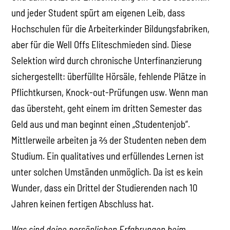
und jeder Student spürt am eigenen Leib, dass
Hochschulen für die Arbeiterkinder Bildungsfabriken,
aber für die Well Offs Eliteschmieden sind. Diese
Selektion wird durch chronische Unterfinanzierung
sichergestellt: überfüllte Hörsäle, fehlende Plätze in
Pflichtkursen, Knock-out-Prüfungen usw. Wenn man
das übersteht, geht einem im dritten Semester das
Geld aus und man beginnt einen „Studentenjob“.
Mittlerweile arbeiten ja ⅔ der Studenten neben dem
Studium. Ein qualitatives und erfüllendes Lernen ist
unter solchen Umständen unmöglich. Da ist es kein
Wunder, dass ein Drittel der Studierenden nach 10
Jahren keinen fertigen Abschluss hat.
Was sind deine persönlichen Erfahrungen beim