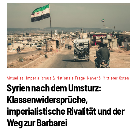
,
,
Aktuelles
Imperialismus & Nationale Frage
Naher & Mittlerer Osten
Syrien nach dem Umsturz:
Klassenwidersprüche,
imperialistische Rivalität und der
Weg zur Barbarei