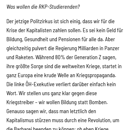
Was wollen die RKP-Studierenden?
Der jetzige Politzirkus ist sich einig, dass wir für die
Krise der Kapitalisten zahlen sollen. Es sei kein Geld für
Bildung, Gesundheit und Pensionen für alle da. Aber
gleichzeitig pulvert die Regierung Milliarden in Panzer
und Raketen. Während 80% der Generation Z sagen,
ihre größte Sorge sind die weltweiten Kriege, startet in
ganz Europa eine krude Welle an Kriegspropaganda.
Die linke ÖH-Exekutive verliert darüber einfach kein
Wort. Wir stellen uns ganz klar gegen diese
Kriegstreiber – wir wollen Bildung statt Bomben.
Genauso sagen wir, dass man letztlich den
Kapitalismus stürzen muss durch eine Revolution, um
die Barbarei beenden zu können: ob eben Kriege,