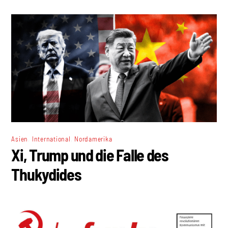
,
,
Asien
International
Nordamerika
Xi, Trump und die Falle des
Thukydides