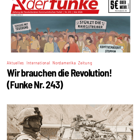
,
,
,
Aktuelles
International
Nordamerika
Zeitung
Wir brauchen die Revolution!
(Funke Nr. 243)