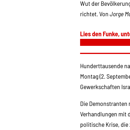
Wut der Bevölkerung
richtet. Von
Jorge Ma
Lies den Funke, unt
Hunderttausende na
Montag (2. September
Gewerkschaften Isra
Die Demonstranten m
Verhandlungen mit de
politische Krise, di