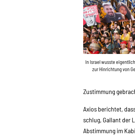
In Israel wusste eigentli
zur Hinrichtung von G
Zustimmung gebrach
Axios berichtet, da
schlug, Gallant der 
Abstimmung im Kabin