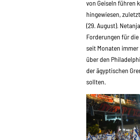
von Geiseln führen k
hingewiesen, zuletz
(29. August). Netanj
Forderungen für die
seit Monaten immer w
über den Philadelph
der ägyptischen Gre
sollten.