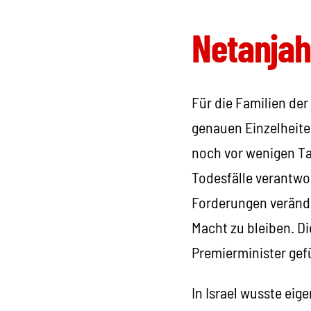
Netanjah
Für die Familien der
genauen Einzelheite
noch vor wenigen Ta
Todesfälle verantwor
Forderungen veränder
Macht zu bleiben. D
Premierminister gef
In Israel wusste eig