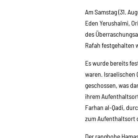
Am Samstag (31. Augu
Eden Yerushalmi, Or
des Überraschungsan
Rafah festgehalten 
Es wurde bereits fe
waren. Israelischen
geschossen, was dara
ihrem Aufenthaltsort
Farhan al-Qadi, durc
zum Aufenthaltsort 
Der ranghohe Hamas-