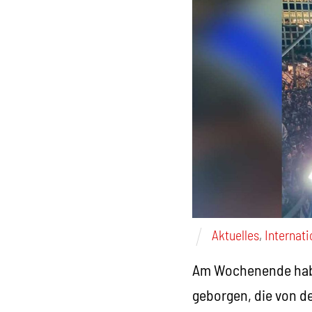
Aktuelles
,
Internati
Am Wochenende haben
geborgen, die von d