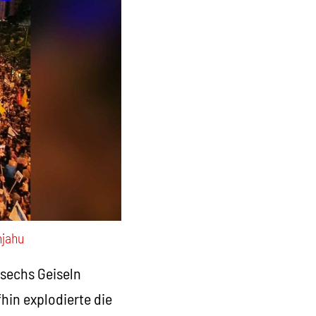
njahu
 sechs Geiseln
hin explodierte die