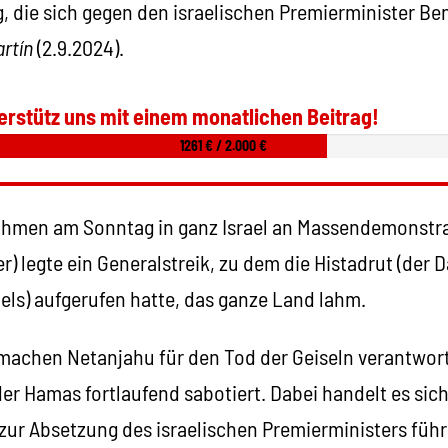
, die sich gegen den israelischen Premierminister B
rtín
(2.9.2024).
erstütz uns mit einem monatlichen Beitrag!
1261 € / 2.000 €
hmen am Sonntag in ganz Israel an Massendemonstrat
) legte ein Generalstreik, zu dem die Histadrut (der
els) aufgerufen hatte, das ganze Land lahm.
achen Netanjahu für den Tod der Geiseln verantwortl
r Hamas fortlaufend sabotiert. Dabei handelt es sich
e zur Absetzung des israelischen Premierministers füh