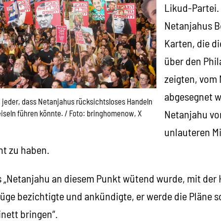
Likud-Partei.
Netanjahus B
Karten, die di
über den Phil
zeigten, vom 
abgesegnet w
ch jeder, dass Netanjahus rücksichtsloses Handeln
Netanjahu vor
eiseln führen könnte. / Foto: bringhomenow, X
unlauteren Mi
t zu haben.
ss „Netanjahu an diesem Punkt wütend wurde, mit der 
Lüge bezichtigte und ankündigte, er werde die Pläne s
ett bringen“.