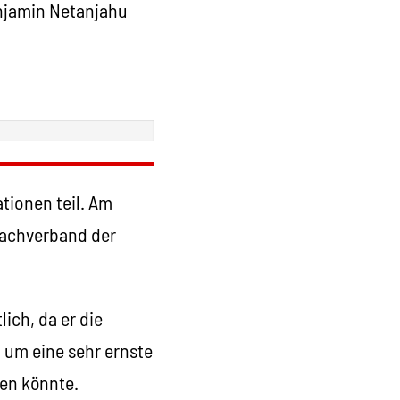
enjamin Netanjahu
ionen teil. Am
 Dachverband der
ich, da er die
 um eine sehr ernste
ren könnte.