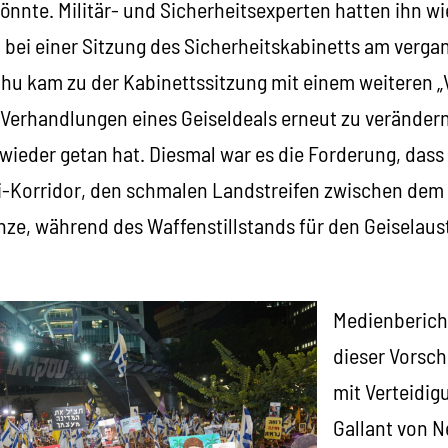
önnte. Militär- und Sicherheitsexperten hatten ihn w
t bei einer Sitzung des Sicherheitskabinetts am verg
ahu kam zu der Kabinettssitzung mit einem weiteren „
 Verhandlungen eines Geiseldeals erneut zu verändern
ieder getan hat. Diesmal war es die Forderung, dass 
i-Korridor, den schmalen Landstreifen zwischen dem
nze, während des Waffenstillstands für den Geiselau
Medienberich
dieser Vorsch
mit Verteidig
Gallant von N