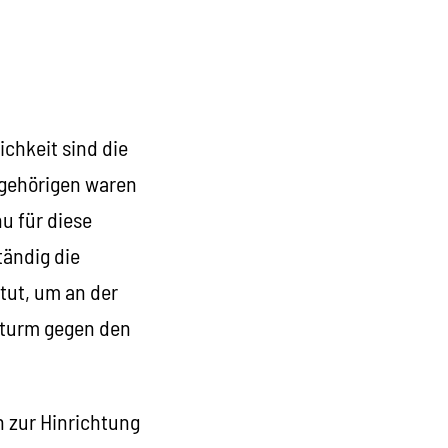
ichkeit sind die
ngehörigen waren
u für diese
tändig die
tut, um an der
sturm gegen den
n zur Hinrichtung