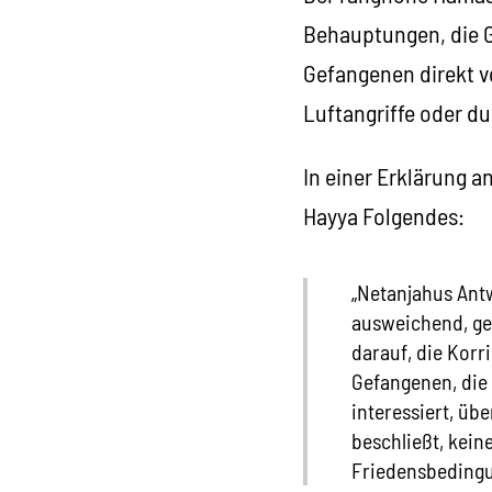
Behauptungen, die Ge
Gefangenen direkt v
Luftangriffe oder du
In einer Erklärung a
Hayya Folgendes:
„Netanjahus Ant
ausweichend, ge
darauf, die Korr
Gefangenen, die 
interessiert, ü
beschließt, kein
Friedensbedingu