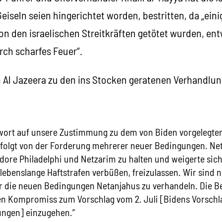
iseln seien hingerichtet worden, bestritten, da „eini
on den israelischen Streitkräften getötet wurden, en
rch scharfes Feuer“.
n Al Jazeera zu den ins Stocken geratenen Verhandlung
wort auf unsere Zustimmung zu dem von Biden vorgelegt
folgt von der Forderung mehrerer neuer Bedingungen. Ne
idore Philadelphi und Netzarim zu halten und weigerte sich
lebenslange Haftstrafen verbüßen, freizulassen. Wir sind n
ber die neuen Bedingungen Netanjahus zu verhandeln. Die 
en Kompromiss zum Vorschlag vom 2. Juli [Bidens Vorschl
ngen] einzugehen.“