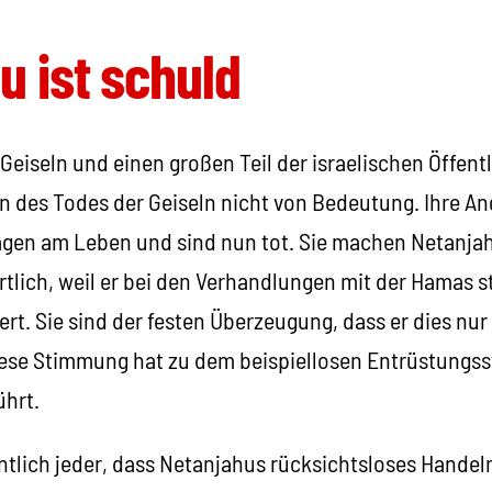
u ist schuld
 Geiseln und einen großen Teil der israelischen Öffentl
n des Todes der Geiseln nicht von Bedeutung. Ihre A
gen am Leben und sind nun tot. Sie machen Netanjah
tlich, weil er bei den Verhandlungen mit der Hamas s
t. Sie sind der festen Überzeugung, dass er dies nur 
iese Stimmung hat zu dem beispiellosen Entrüstungs
ührt.
entlich jeder, dass Netanjahus rücksichtsloses Handel