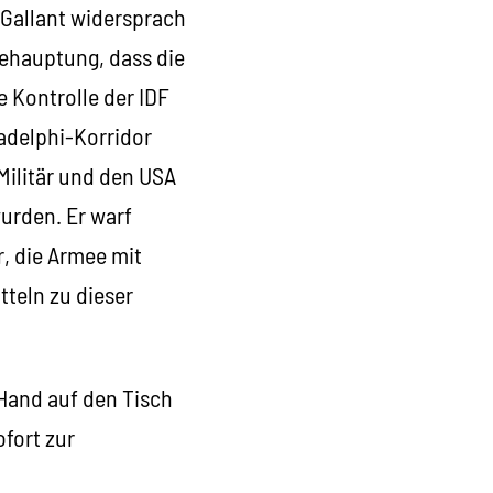
 Gallant widersprach
ehauptung, dass die
e Kontrolle der IDF
adelphi-Korridor
Militär und den USA
urden. Er warf
, die Armee mit
tteln zu dieser
Hand auf den Tisch
ofort zur