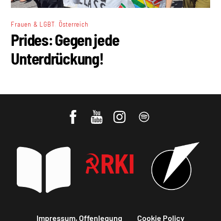
,
Frauen & LGBT
Österreich
Prides: Gegen jede
Unterdrückung!
Impressum, Offenlegung
Cookie Policy