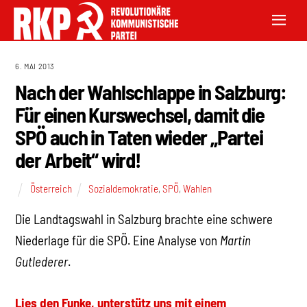
6. MAI 2013
Nach der Wahlschlappe in Salzburg:
Für einen Kurswechsel, damit die
SPÖ auch in Taten wieder „Partei
der Arbeit“ wird!
Österreich
Sozialdemokratie
,
SPÖ
,
Wahlen
Die Landtagswahl in Salzburg brachte eine schwere
Niederlage für die SPÖ. Eine Analyse von
Martin
Gutlederer
.
Lies den Funke, unterstütz uns mit einem