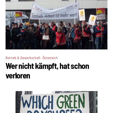
,
Betrieb & Gewerkschaft
Österreich
Wer nicht kämpft, hat schon
verloren