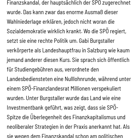
Finanzskandal, der hauptsächlich der SPÖ zugerechnet
wurde. Das kann zwar das enorme Ausmaß dieser
Wahlniederlage erklären, jedoch nicht woran die
Sozialdemokratie wirklich krankt. Wo die SPÖ regiert,
setzt sie eine rechte Politik um. Gabi Burgstaller
verkörperte als Landeshauptfrau in Salzburg wie kaum
jemand anderer diesen Kurs. Sie sprach sich öffentlich
für Studiengebühren aus, verordnete den
Landesbediensteten eine Nulllohnrunde, während unter
einem SPÖ-Finanzlandesrat Millionen verspekuliert
wurden. Unter Burgstaller wurde das Land wie eine
Investmentbank geführt, was zeigt, dass sie SPÖ-
Spitze die Überlegenheit des Finanzkapitalismus und
neoliberaler Strategien in der Praxis anerkannt hat. Als
sie wegen dem Finanzskandal schon am politischen