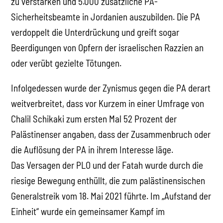
zu verstärken und 5.000 zusätzliche PA-
Sicherheitsbeamte in Jordanien auszubilden. Die PA
verdoppelt die Unterdrückung und greift sogar
Beerdigungen von Opfern der israelischen Razzien an
oder verübt gezielte Tötungen.
Infolgedessen wurde der Zynismus gegen die PA derart
weitverbreitet, dass vor Kurzem in einer Umfrage von
Chalil Schikaki zum ersten Mal 52 Prozent der
Palästinenser angaben, dass der Zusammenbruch oder
die Auflösung der PA in ihrem Interesse läge.
Das Versagen der PLO und der Fatah wurde durch die
riesige Bewegung enthüllt, die zum palästinensischen
Generalstreik vom 18. Mai 2021 führte. Im „Aufstand der
Einheit“ wurde ein gemeinsamer Kampf im