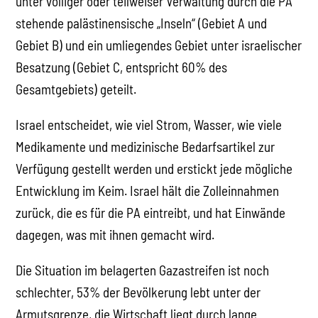
unter völliger oder teilweiser Verwaltung durch die PA
stehende palästinensische „Inseln“ (Gebiet A und
Gebiet B) und ein umliegendes Gebiet unter israelischer
Besatzung (Gebiet C, entspricht 60% des
Gesamtgebiets) geteilt.
Israel entscheidet, wie viel Strom, Wasser, wie viele
Medikamente und medizinische Bedarfsartikel zur
Verfügung gestellt werden und erstickt jede mögliche
Entwicklung im Keim. Israel hält die Zolleinnahmen
zurück, die es für die PA eintreibt, und hat Einwände
dagegen, was mit ihnen gemacht wird.
Die Situation im belagerten Gazastreifen ist noch
schlechter, 53% der Bevölkerung lebt unter der
Armutsgrenze, die Wirtschaft liegt durch lange