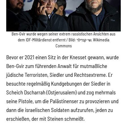
Ben-Gvir wurde wegen seiner extrem rassistischen Ansichten aus
dem IDF-Militärdienst entfernt / Bild: שי קנדלר, Wikimedia
Commons
Bevor er 2021 einen Sitz in der Knesset gewann, wurde
Ben-Gvir zum führenden Anwalt für mutmaßliche
jüdische Terroristen, Siedler und Rechtsextreme. Er
besuchte regelmäßig Kundgebungen der Siedler in
Scheich Dscharrah (Ostjerusalem) und zog mehrmals
seine Pistole, um die Palästinenser zu provozieren und
dann die israelischen Soldaten aufzurufen, jeden zu
erschießen, der mit Steinen schmeißt.