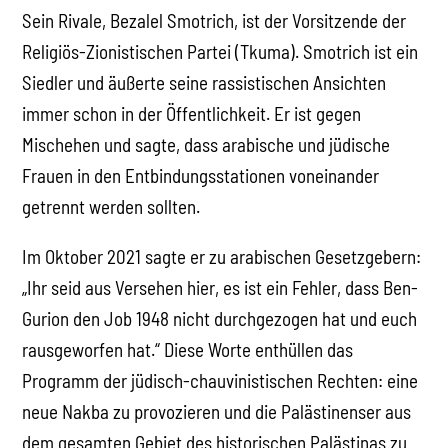
Sein Rivale, Bezalel Smotrich, ist der Vorsitzende der
Religiös-Zionistischen Partei (Tkuma). Smotrich ist ein
Siedler und äußerte seine rassistischen Ansichten
immer schon in der Öffentlichkeit. Er ist gegen
Mischehen und sagte, dass arabische und jüdische
Frauen in den Entbindungsstationen voneinander
getrennt werden sollten.
Im Oktober 2021 sagte er zu arabischen Gesetzgebern:
„Ihr seid aus Versehen hier, es ist ein Fehler, dass Ben-
Gurion den Job 1948 nicht durchgezogen hat und euch
rausgeworfen hat.“ Diese Worte enthüllen das
Programm der jüdisch-chauvinistischen Rechten: eine
neue Nakba zu provozieren und die Palästinenser aus
dem gesamten Gebiet des historischen Palästinas zu