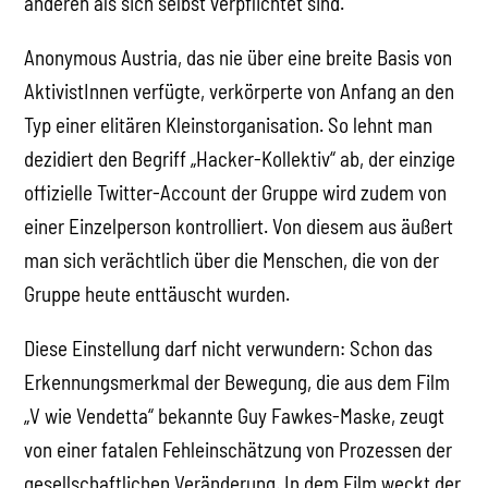
anderen als sich selbst verpflichtet sind.
Anonymous Austria, das nie über eine breite Basis von
AktivistInnen verfügte, verkörperte von Anfang an den
Typ einer elitären Kleinstorganisation. So lehnt man
dezidiert den Begriff „Hacker-Kollektiv“ ab, der einzige
offizielle Twitter-Account der Gruppe wird zudem von
einer Einzelperson kontrolliert. Von diesem aus äußert
man sich verächtlich über die Menschen, die von der
Gruppe heute enttäuscht wurden.
Diese Einstellung darf nicht verwundern: Schon das
Erkennungsmerkmal der Bewegung, die aus dem Film
„V wie Vendetta“ bekannte Guy Fawkes-Maske, zeugt
von einer fatalen Fehleinschätzung von Prozessen der
gesellschaftlichen Veränderung. In dem Film weckt der