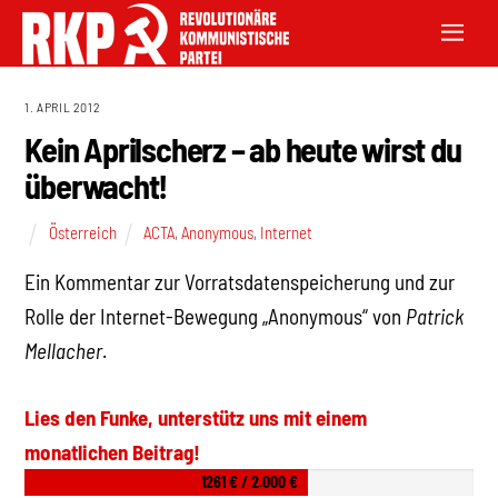
1. APRIL 2012
Kein Aprilscherz – ab heute wirst du
überwacht!
Österreich
ACTA
,
Anonymous
,
Internet
Ein Kommentar zur Vorratsdatenspeicherung und zur
Rolle der Internet-Bewegung „Anonymous“ von
Patrick
Mellacher
.
Lies den Funke, unterstütz uns mit einem
monatlichen Beitrag!
1261 € / 2.000 €