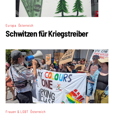
,
Europa
Österreich
Schwitzen für Kriegstreiber
,
Frauen & LGBT
Österreich