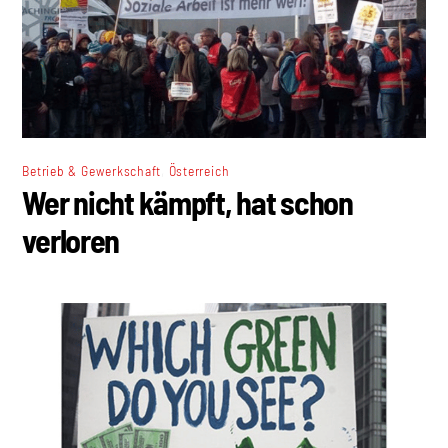
,
Betrieb & Gewerkschaft
Österreich
Wer nicht kämpft, hat schon
verloren