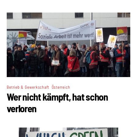
,
Betrieb & Gewerkschaft
Österreich
Wer nicht kämpft, hat schon
verloren