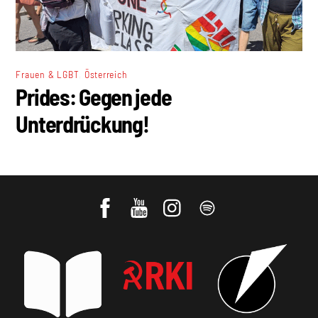
,
Frauen & LGBT
Österreich
Prides: Gegen jede
Unterdrückung!