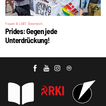
,
Frauen & LGBT
Österreich
Prides: Gegen jede
Unterdrückung!