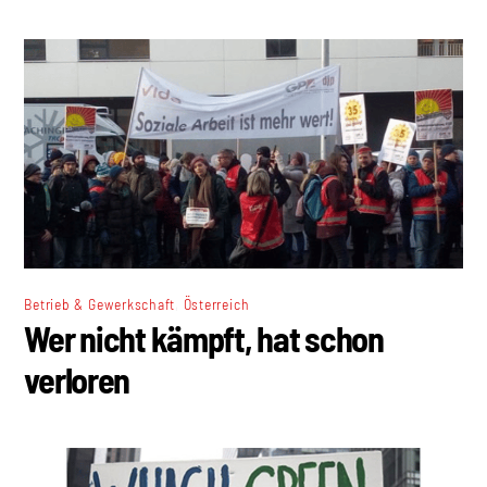
,
Betrieb & Gewerkschaft
Österreich
Wer nicht kämpft, hat schon
verloren