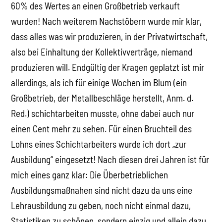
60% des Wertes an einen Großbetrieb verkauft
wurden! Nach weiterem Nachstöbern wurde mir klar,
dass alles was wir produzieren, in der Privatwirtschaft,
also bei Einhaltung der Kollektivverträge, niemand
produzieren will. Endgültig der Kragen geplatzt ist mir
allerdings, als ich für einige Wochen im Blum (ein
Großbetrieb, der Metallbeschläge herstellt, Anm. d.
Red.) schichtarbeiten musste, ohne dabei auch nur
einen Cent mehr zu sehen. Für einen Bruchteil des
Lohns eines Schichtarbeiters wurde ich dort „zur
Ausbildung“ eingesetzt! Nach diesen drei Jahren ist für
mich eines ganz klar: Die Überbetrieblichen
Ausbildungsmaßnahen sind nicht dazu da uns eine
Lehrausbildung zu geben, noch nicht einmal dazu,
Statistiken zu schönen, sondern einzig und allein dazu