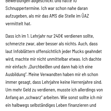
Bewerbungen abgeschickt und hatte 10
Schnuppertermine. Ich war schon nahe daran
aufzugeben, als mir das AMS die Stelle im ÜAZ
vermittelt hat.
Dass ich im 1. Lehrjahr nur 240€ verdienen sollte,
schmerzte zwar, aber besser als nichts. Auch, dass
laut Infoblättern offensichtlich jeder Mucks geahndet
wird, machte mir nicht unmittelbar etwas. Ich dachte
mir einfach: „Durchbeißen und dann hab ich eine
Ausbildung“. Meine Verwandten haben mir eh schon
immer gesagt, dass Lehrjahre keine Herrenjahre sind.
Um mehr Geld zu verdienen, musste ich allerdings von
Anfang an „schwarz“ arbeiten. Wie sonst sollte ich mir
ein halbwegs selbständiges Leben finanzieren und