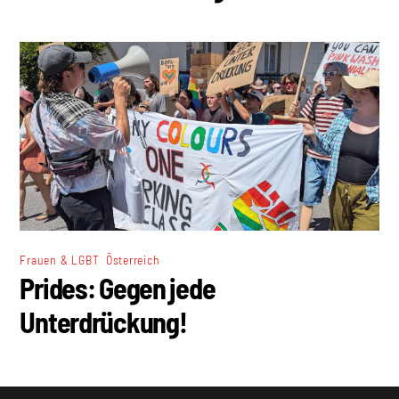
,
Frauen & LGBT
Österreich
Prides: Gegen jede
Unterdrückung!