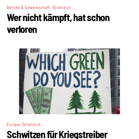
,
Betrieb & Gewerkschaft
Österreich
Wer nicht kämpft, hat schon
verloren
,
Europa
Österreich
Schwitzen für Kriegstreiber