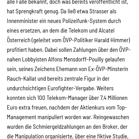
alle Fälle bekannt, doch was bereits veröffentlicht ist,
hat Sprengkraft genug. Da ließ etwa Strasser als
Innenminister ein neues Polizeifunk-System durch
eines ersetzen, an dem die Telekom und Alcatel
Österreich (geleitet vom ÖVP-Politiker Harald Himmer)
profitiert haben. Dabei sollen Zahlungen über den ÖVP-
nahen Lobbyisten Alfons Mensdorff-Pouilly gelaufen
sein, seines Zeichens Ehemann von Ex-ÖVP-Minsterin
Rauch-Kallat und bereits zentrale Figur in der
undurchsichtigen Eurofighter-Vergabe. Weiters
konnten sich 100 Telekom-Manager über 7,4 Millionen
Euro extra freuen, nachdem der Aktienkurs vom Top-
Management manipuliert worden war. Reingewaschen
wurden die Schmiergeldzahlungen an den Broker, der
die Manipulation organisierte, über eine fiktive Studie,