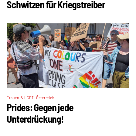
Schwitzen für Kriegstreiber
,
Frauen & LGBT
Österreich
Prides: Gegen jede
Unterdrückung!