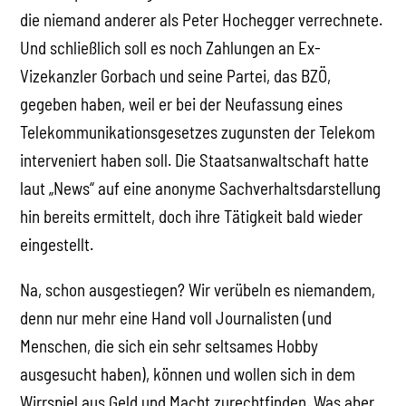
die niemand anderer als Peter Hochegger verrechnete.
Und schließlich soll es noch Zahlungen an Ex-
Vizekanzler Gorbach und seine Partei, das BZÖ,
gegeben haben, weil er bei der Neufassung eines
Telekommunikationsgesetzes zugunsten der Telekom
interveniert haben soll. Die Staatsanwaltschaft hatte
laut „News“ auf eine anonyme Sachverhaltsdarstellung
hin bereits ermittelt, doch ihre Tätigkeit bald wieder
eingestellt.
Na, schon ausgestiegen? Wir verübeln es niemandem,
denn nur mehr eine Hand voll Journalisten (und
Menschen, die sich ein sehr seltsames Hobby
ausgesucht haben), können und wollen sich in dem
Wirrspiel aus Geld und Macht zurechtfinden. Was aber