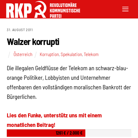
31. AUGUST 2011
Walzer korrupti
Österreich
Korruption
,
Spekulation
,
Telekom
Die illegalen Geldflüsse der Telekom an schwarz-blau-
orange Politiker, Lobbyisten und Unternehmer
offenbaren den vollständigen moralischen Bankrott der
Bürgerlichen.
Lies den Funke, unterstütz uns mit einem
monatlichen Beitrag!
1261 € / 2.000 €