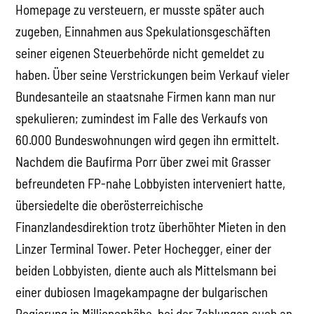
Homepage zu versteuern, er musste später auch
zugeben, Einnahmen aus Spekulationsgeschäften
seiner eigenen Steuerbehörde nicht gemeldet zu
haben. Über seine Verstrickungen beim Verkauf vieler
Bundesanteile an staatsnahe Firmen kann man nur
spekulieren; zumindest im Falle des Verkaufs von
60.000 Bundeswohnungen wird gegen ihn ermittelt.
Nachdem die Baufirma Porr über zwei mit Grasser
befreundeten FP-nahe Lobbyisten interveniert hatte,
übersiedelte die oberösterreichische
Finanzlandesdirektion trotz überhöhter Mieten in den
Linzer Terminal Tower. Peter Hochegger, einer der
beiden Lobbyisten, diente auch als Mittelsmann bei
einer dubiosen Imagekampagne der bulgarischen
Regierung in Millionenhöhe, bei der Zahlungen auch an