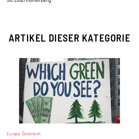
ARTIKEL DIESER KATEGORIE
,
Europa
Österreich