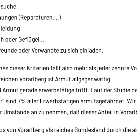
esuche
nungen (Reparaturen,…)
Kleidung
h oder Geflügel,..
reunde oder Verwandte zu sich einladen.
es dieser Kriterien fällt also mehr als jeder zehnte Vo
reichen Vorarlberg ist Armut allgegenwärtig.
 Armut gerade erwerbstätige trifft. Laut der Studie 
r“ sind 7% aller Erwerbstätigen armutsgefährdet. Wir
 Umstände an zu nehmen, daß dieser Anteil in Vorarlb
s von Vorarlberg als reiches Bundesland durch die ak