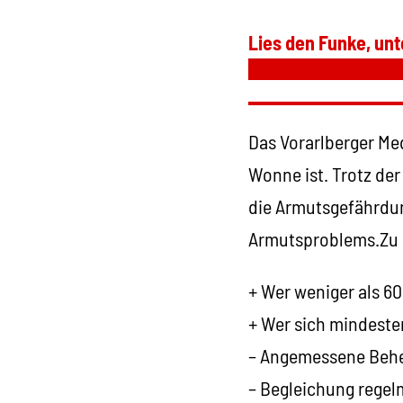
Lies den Funke, unt
Das Vorarlberger Med
Wonne ist. Trotz der
die Armutsgefährdun
Armutsproblems.Zu er
+ Wer weniger als 6
+ Wer sich mindesten
– Angemessene Beh
– Begleichung rege