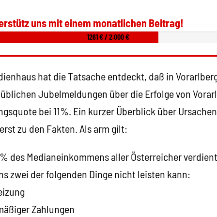
erstütz uns mit einem monatlichen Beitrag!
1261 € / 2.000 €
ienhaus hat die Tatsache entdeckt, daß in Vorarlberg 
 üblichen Jubelmeldungen über die Erfolge von Vorarl
gsquote bei 11%. Ein kurzer Überblick über Ursache
st zu den Fakten. Als arm gilt:
0% des Medianeinkommens aller Österreicher verdient
s zwei der folgenden Dinge nicht leisten kann:
eizung
lmäßiger Zahlungen