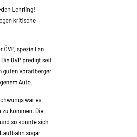
eden Lehrling!
gegen kritische
 ÖVP, speziell an
 Die ÖVP predigt seit
m guten Vorarlberger
igenem Auto.
schwungs war es
ch zu kommen. Die
 und so konnte sich
n Laufbahn sogar