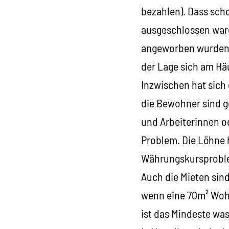
bezahlen). Dass scho
ausgeschlossen ware
angeworben wurden b
der Lage sich am Häu
Inzwischen hat sich 
die Bewohner sind ge
und Arbeiterinnen od
Problem. Die Löhne 
Währungskursproblem
Auch die Mieten sin
wenn eine 70m² Wohnu
ist das Mindeste was