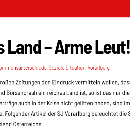
s Land – Arme Leut
kommensunterschiede
,
Soziale Situation
,
Vorarlberg
roßen Zeitungen den Eindruck vermitteln wollen, dass
d Börsencrash ein reiches Land ist, so ist das nur di
erträge auch in der Krise nicht gelitten haben, sind
. Folgender Artikel der SJ Vorarlberg beleuchtet die 
land Österreichs.