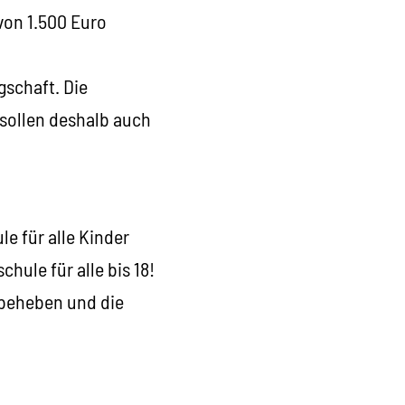
von 1.500 Euro
gschaft. Die
 sollen deshalb auch
e für alle Kinder
hule für alle bis 18!
 beheben und die