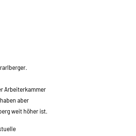
rarlberger.
der Arbeiterkammer
 haben aber
erg weit höher ist.
tuelle