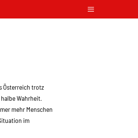
!
 Österreich trotz
e halbe Wahrheit.
 immer mehr Menschen
Situation im