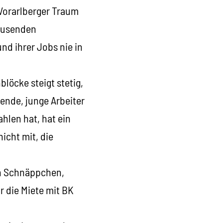
 Vorarlberger Traum
Tausenden
d ihrer Jobs nie in
löcke steigt stetig,
hende, junge Arbeiter
hlen hat, hat ein
icht mit, die
in Schnäppchen,
r die Miete mit BK