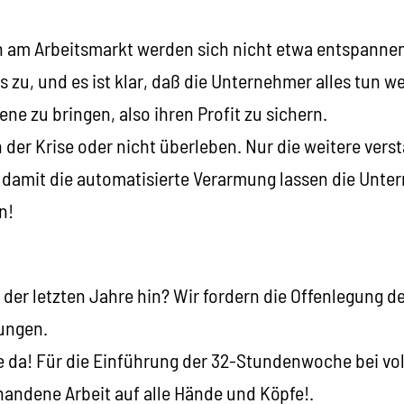
 am Arbeitsmarkt werden sich nicht etwa entspannen
ns zu, und es ist klar, daß die Unternehmer alles tun 
ne zu bringen, also ihren Profit zu sichern.
n der Krise oder nicht überleben. Nur die weitere ver
d damit die automatisierte Verarmung lassen die Unt
n!
e der letzten Jahre hin? Wir fordern die Offenlegung 
sungen.
lle da! Für die Einführung der 32-Stundenwoche bei v
rhandene Arbeit auf alle Hände und Köpfe!.