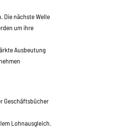
. Die nächste Welle
werden um ihre
stärkte Ausbeutung
ernehmen
der Geschäftsbücher
ollem Lohnausgleich.