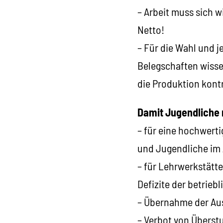
– Arbeit muss sich w
Netto!
– Für die Wahl und j
Belegschaften wissen
die Produktion kontr
Damit Jugendliche 
– für eine hochwerti
und Jugendliche im A
– für Lehrwerkstätt
Defizite der betrieb
– Übernahme der Au
– Verbot von Überst