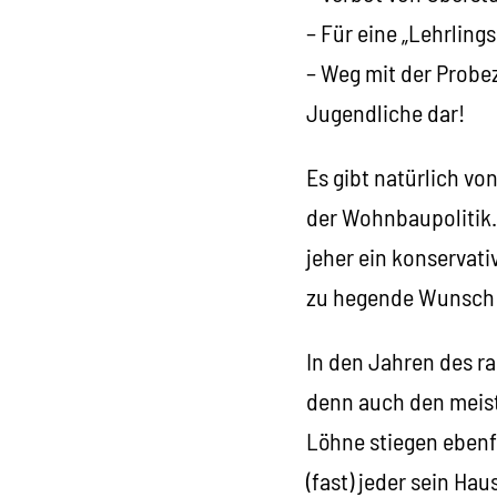
– Für eine „Lehrling
– Weg mit der Probeze
Jugendliche dar!
Es gibt natürlich vo
der Wohnbaupolitik. 
jeher ein konservati
zu hegende Wunsch 
In den Jahren des 
denn auch den meist
Löhne stiegen ebenfa
(fast) jeder sein Ha