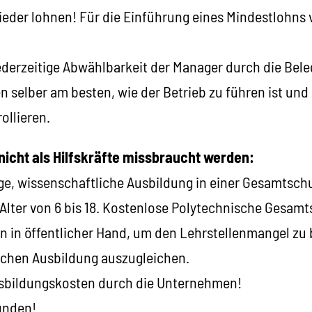
ieder lohnen! Für die Einführung eines Mindestlohns 
ederzeitige Abwählbarkeit der Manager durch die Bele
 selber am besten, wie der Betrieb zu führen ist und
ollieren.
nicht als Hilfskräfte missbraucht werden:
ge, wissenschaftliche Ausbildung in einer Gesamtschul
lter von 6 bis 18. Kostenlose Polytechnische Gesamtsc
en in öffentlicher Hand, um den Lehrstellenmangel zu
lichen Ausbildung auszugleichen.
sbildungskosten durch die Unternehmen!
unden!