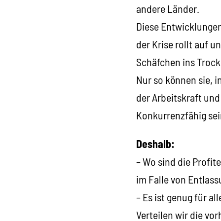
andere Länder.
Diese Entwicklungen
der Krise rollt auf u
Schäfchen ins Trocke
Nur so können sie, i
der Arbeitskraft un
Konkurrenzfähig sei
Deshalb:
– Wo sind die Profit
im Falle von Entlas
– Es ist genug für a
Verteilen wir die vo