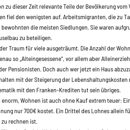
n zu dieser Zeit relevante Teile der Bevölkerung vom
n fiel den wenigsten auf. Arbeitsmigranten, die zu 
ewohnten die meisten Siedlungen. Sie waren aufgrun
selbau zu beteiligen.
der Traum für viele ausgeträumt. Die Anzahl der Wohnb
nau so „Alteingesessene“, vor allem aber Alleinerzie
er Pensionisten. Doch auch wer jetzt ein Haus abzuza
halten mit der Steigerung der Lebenshaltungskosten n
atik mit den Franken-Krediten tut sein übriges.
d enorm, Wohnen ist auch ohne Kauf extrem teuer: E
ng nur 700€ kostet. Ein Drittel des Lohnes allein fü
 zu rechnen ist.