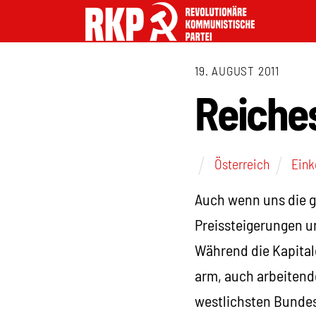
19. AUGUST 2011
Reiche
Österreich
Ein
Auch wenn uns die g
Preissteigerungen un
Während die Kapital
arm, auch arbeitende
westlichsten Bundes