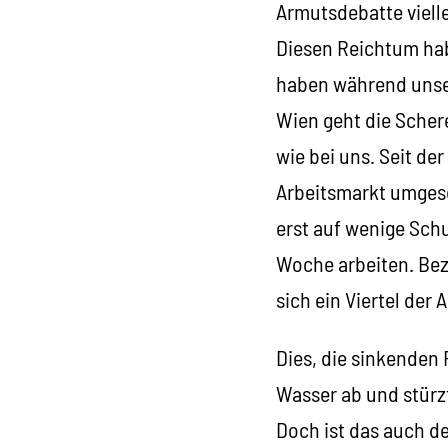
Armutsdebatte vielle
Diesen Reichtum hab
haben während unser
Wien geht die Scher
wie bei uns. Seit d
Arbeitsmarkt umges
erst auf wenige Schu
Woche arbeiten. Bez
sich ein Viertel der
Dies, die sinkenden
Wasser ab und stürzt
Doch ist das auch d