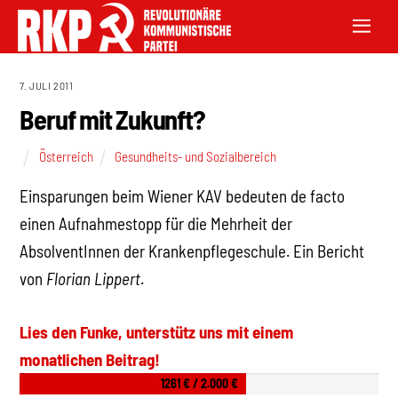
7. JULI 2011
Beruf mit Zukunft?
Österreich
Gesundheits- und Sozialbereich
Einsparungen beim Wiener KAV bedeuten de facto
einen Aufnahmestopp für die Mehrheit der
AbsolventInnen der Krankenpflegeschule. Ein Bericht
von
Florian Lippert
.
Lies den Funke, unterstütz uns mit einem
monatlichen Beitrag!
1261 € / 2.000 €