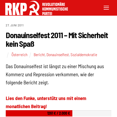
27. JUNI 2011
Donauinselfest 2011 – Mit Sicherheit
kein Spaß
Österreich
Bericht
,
Donauinselfest
,
Sozialdemokratie
Das Donauinselfest ist längst zu einer Mischung aus
Kommerz und Repression verkommen, wie der
folgende Bericht zeigt.
Lies den Funke, unterstütz uns mit einem
monatlichen Beitrag!
1261 € / 2.000 €