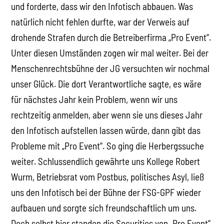
und forderte, dass wir den Infotisch abbauen. Was
natürlich nicht fehlen durfte, war der Verweis auf
drohende Strafen durch die Betreiberfirma „Pro Event“.
Unter diesen Umständen zogen wir mal weiter. Bei der
Menschenrechtsbühne der JG versuchten wir nochmal
unser Glück. Die dort Verantwortliche sagte, es wäre
für nächstes Jahr kein Problem, wenn wir uns
rechtzeitig anmelden, aber wenn sie uns dieses Jahr
den Infotisch aufstellen lassen würde, dann gibt das
Probleme mit „Pro Event“. So ging die Herbergssuche
weiter. Schlussendlich gewährte uns Kollege Robert
Wurm, Betriebsrat vom Postbus, politisches Asyl, ließ
uns den Infotisch bei der Bühne der FSG-GPF wieder
aufbauen und sorgte sich freundschaftlich um uns.
Doch selbst hier standen die Securities von „Pro Event“