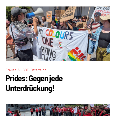
,
Frauen & LGBT
Österreich
Prides: Gegen jede
Unterdrückung!