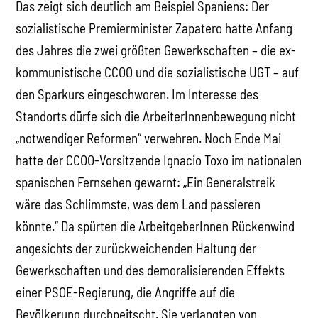
Das zeigt sich deutlich am Beispiel Spaniens: Der
sozialistische Premierminister Zapatero hatte Anfang
des Jahres die zwei größten Gewerkschaften – die ex-
kommunistische CCOO und die sozialistische UGT – auf
den Sparkurs eingeschworen. Im Interesse des
Standorts dürfe sich die ArbeiterInnenbewegung nicht
„notwendiger Reformen“ verwehren. Noch Ende Mai
hatte der CCOO-Vorsitzende Ignacio Toxo im nationalen
spanischen Fernsehen gewarnt: „Ein Generalstreik
wäre das Schlimmste, was dem Land passieren
könnte.“ Da spürten die ArbeitgeberInnen Rückenwind
angesichts der zurückweichenden Haltung der
Gewerkschaften und des demoralisierenden Effekts
einer PSOE-Regierung, die Angriffe auf die
Bevölkerung durchpeitscht. Sie verlangten von