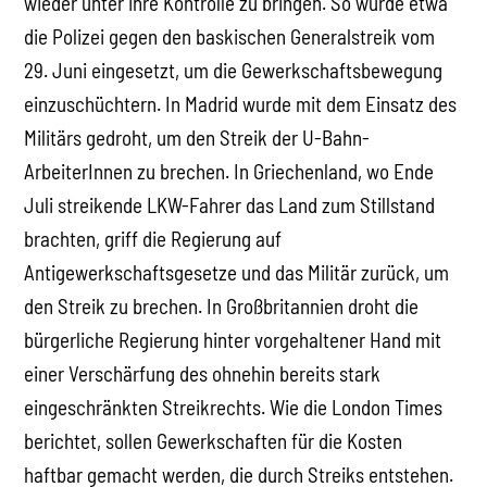
wieder unter ihre Kontrolle zu bringen. So wurde etwa
die Polizei gegen den baskischen Generalstreik vom
29. Juni eingesetzt, um die Gewerkschaftsbewegung
einzuschüchtern. In Madrid wurde mit dem Einsatz des
Militärs gedroht, um den Streik der U-Bahn-
ArbeiterInnen zu brechen. In Griechenland, wo Ende
Juli streikende LKW-Fahrer das Land zum Stillstand
brachten, griff die Regierung auf
Antigewerkschaftsgesetze und das Militär zurück, um
den Streik zu brechen. In Großbritannien droht die
bürgerliche Regierung hinter vorgehaltener Hand mit
einer Verschärfung des ohnehin bereits stark
eingeschränkten Streikrechts. Wie die London Times
berichtet, sollen Gewerkschaften für die Kosten
haftbar gemacht werden, die durch Streiks entstehen.