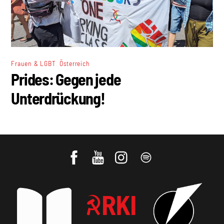
,
Frauen & LGBT
Österreich
Prides: Gegen jede
Unterdrückung!