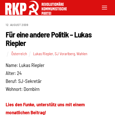
12. AUGUST 2009
Für eine andere Politik – Lukas
Riepler
Österreich
Lukas Riepler
,
SJ Vorarlberg
,
Wahlen
Name: Lukas Riepler
Alter: 24
Beruf: SJ-Sekretär
Wohnort: Dornbirn
Lies den Funke, unterstütz uns mit einem
monatlichen Beitrag!