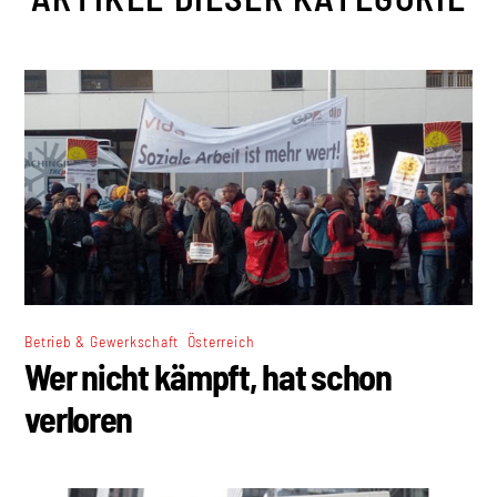
,
Betrieb & Gewerkschaft
Österreich
Wer nicht kämpft, hat schon
verloren