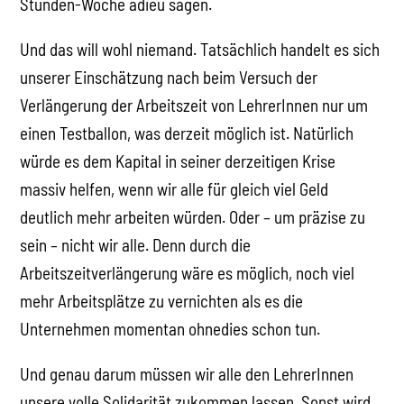
Stunden-Woche adieu sagen.
Und das will wohl niemand. Tatsächlich handelt es sich
unserer Einschätzung nach beim Versuch der
Verlängerung der Arbeitszeit von LehrerInnen nur um
einen Testballon, was derzeit möglich ist. Natürlich
würde es dem Kapital in seiner derzeitigen Krise
massiv helfen, wenn wir alle für gleich viel Geld
deutlich mehr arbeiten würden. Oder – um präzise zu
sein – nicht wir alle. Denn durch die
Arbeitszeitverlängerung wäre es möglich, noch viel
mehr Arbeitsplätze zu vernichten als es die
Unternehmen momentan ohnedies schon tun.
Und genau darum müssen wir alle den LehrerInnen
unsere volle Solidarität zukommen lassen. Sonst wird