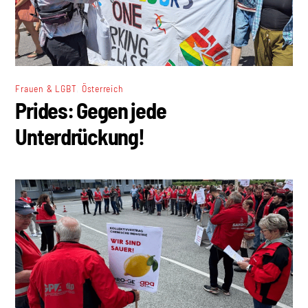
,
Frauen & LGBT
Österreich
Prides: Gegen jede
Unterdrückung!