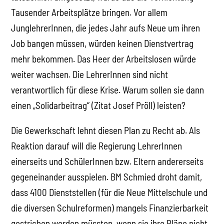
Tausender Arbeitsplätze bringen. Vor allem
JunglehrerInnen, die jedes Jahr aufs Neue um ihren
Job bangen müssen, würden keinen Dienstvertrag
mehr bekommen. Das Heer der Arbeitslosen würde
weiter wachsen. Die LehrerInnen sind nicht
verantwortlich für diese Krise. Warum sollen sie dann
einen „Solidarbeitrag“ (Zitat Josef Pröll) leisten?
Die Gewerkschaft lehnt diesen Plan zu Recht ab. Als
Reaktion darauf will die Regierung LehrerInnen
einerseits und SchülerInnen bzw. Eltern andererseits
gegeneinander ausspielen. BM Schmied droht damit,
dass 4100 Dienststellen (für die Neue Mittelschule und
die diversen Schulreformen) mangels Finanzierbarkeit
gestrichen werden müssten, wenn sie ihre Pläne nicht