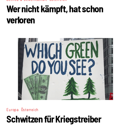
Wer nicht kämpft, hat schon
verloren
,
Europa
Österreich
Schwitzen für Kriegstreiber