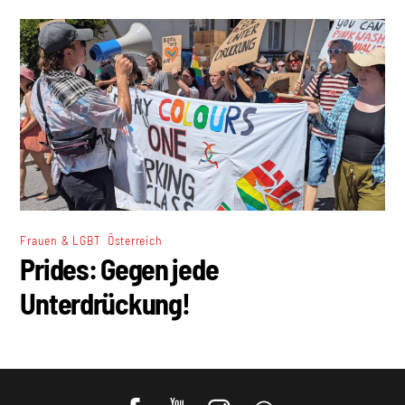
,
Frauen & LGBT
Österreich
Prides: Gegen jede
Unterdrückung!