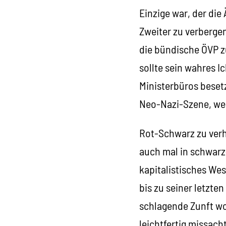
Einzige war, der die
Zweiter zu verberge
die bündische ÖVP z
sollte sein wahres 
Ministerbüros besetz
Neo-Nazi-Szene, we
Rot-Schwarz zu verh
auch mal in schwarz
kapitalistisches Wes
bis zu seiner letzt
schlagende Zunft woh
leichtfertig missach