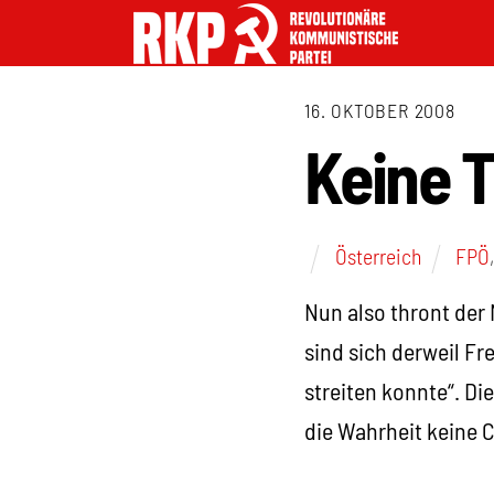
16. OKTOBER 2008
Keine T
Österreich
FPÖ
Nun also thront der
sind sich derweil F
streiten konnte“. Di
die Wahrheit keine 