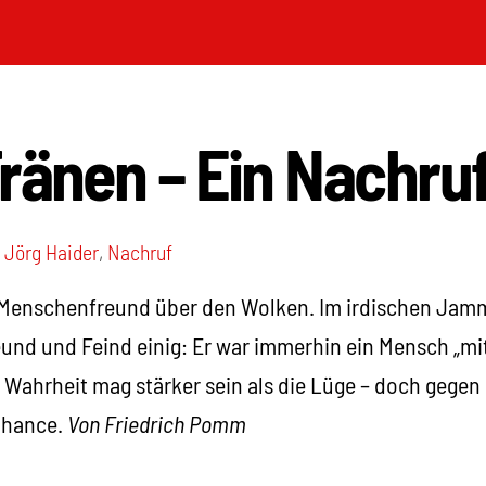
ränen – Ein Nachru
,
Jörg Haider
,
Nachruf
 Menschenfreund über den Wolken. Im irdischen Jamm
reund und Feind einig: Er war immerhin ein Mensch „m
e Wahrheit mag stärker sein als die Lüge – doch gegen 
Chance.
Von Friedrich Pomm