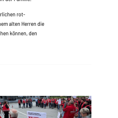
rlichen rot-
em alten Herren die
echen können, den