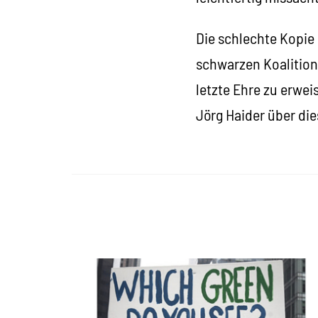
Die schlechte Kopie 
schwarzen Koalitio
letzte Ehre zu erwe
Jörg Haider über di