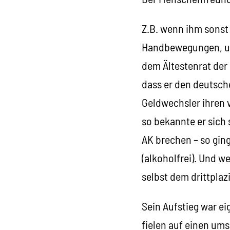
Z.B. wenn ihm sonst
Handbewegungen, un
dem Ältestenrat de
dass er den deutsch
Geldwechsler ihren 
so bekannte er sich 
AK brechen – so ging
(alkoholfrei). Und w
selbst dem drittpla
Sein Aufstieg war ei
fielen auf einen ums