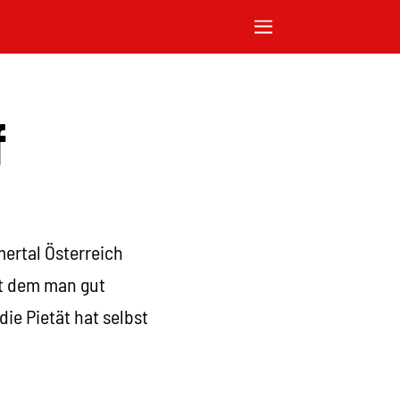
f
ertal Österreich
it dem man gut
die Pietät hat selbst