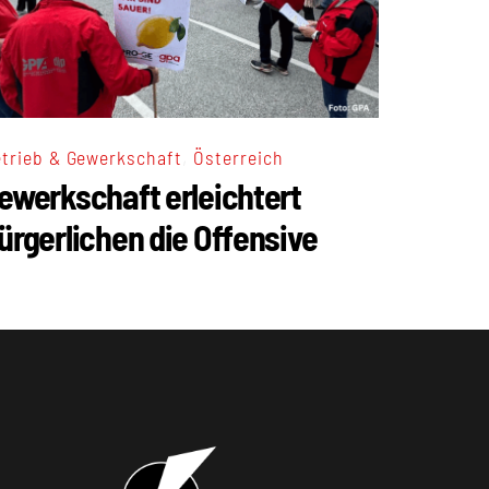
,
trieb & Gewerkschaft
Österreich
ewerkschaft erleichtert
ürgerlichen die Offensive