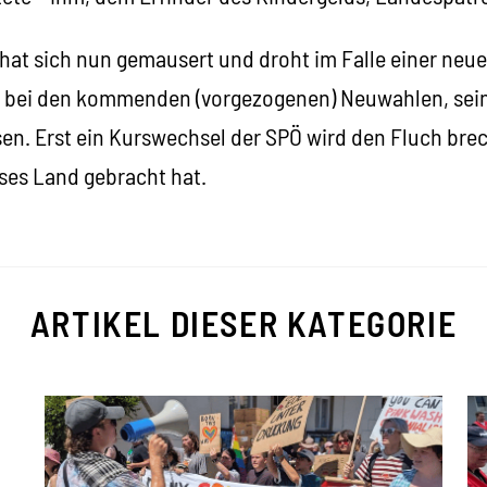
hat sich nun gemausert und droht im Falle einer neue
n bei den kommenden (vorgezogenen) Neuwahlen, sein
isen. Erst ein Kurswechsel der SPÖ wird den Fluch br
eses Land gebracht hat.
ARTIKEL DIESER KATEGORIE