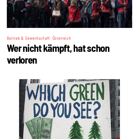
,
Betrieb & Gewerkschaft
Österreich
Wer nicht kämpft, hat schon
verloren