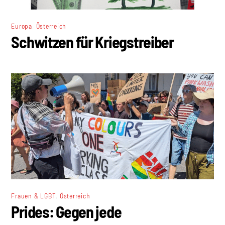
,
Europa
Österreich
Schwitzen für Kriegstreiber
,
Frauen & LGBT
Österreich
Prides: Gegen jede