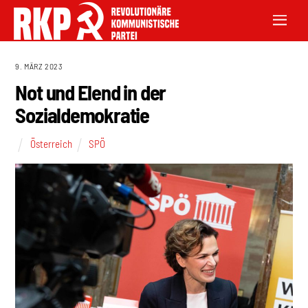
9. MÄRZ 2023
Not und Elend in der
Sozialdemokratie
Österreich
SPÖ