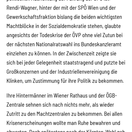
Rendi-Wagner, hinter der mit der SPÖ Wien und der
Gewerkschaftsfraktion bislang die beiden wichtigsten
Machtblöcke in der Sozialdemokratie stehen, glaubte
angesichts der Todeskrise der ÖVP ohne viel Zutun bei
der nächsten Nationalratswahl ins Bundeskanzleramt
einziehen zu können. In der Zwischenzeit zeigte sie
sich bei jeder Gelegenheit staatstragend und putzte bei
Großkonzernen und der Industriellenvereinigung die
Klinken, um Zustimmung für ihre Politik zu bekommen.
Ihre Hintermänner im Wiener Rathaus und der ÖGB-
Zentrale sehnen sich nach nichts mehr, als wieder
Zutritt zu den Machtzentralen zu bekommen. Bei allen
Krisenerscheinungen wollte man Ruhe bewahren und
abwarten. Doch spätestens nach der Kärnten-Wahl gab