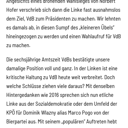
Angesichts eines drohenden Wahlsieges von Norbert
Hofer verschrieb sich dann die Linke fast ausnahmslos
dem Ziel, VdB zum Präsidenten zu machen. Wir lehnten
es damals ab, in diesen Sumpf des „kleineren Übels“
hineingezogen zu werden und einen Wahlaufruf für VdB
zu machen.
Die sechsjährige Amtszeit VdBs bestätigte unsere
damalige Position voll und ganz. In der Linken ist eine
kritische Haltung zu VdB heute weit verbreitet. Doch
welche Schlüsse ziehen viele daraus? Mit denselben
Hintergedanken wie 2016 sprechen sich nun etliche
Linke aus der Sozialdemokratie oder dem Umfeld der
KPÖ für Dominik Wlazny alias Marco Pogo von der
Bierpartei aus. Mit seinem „populären“ Auftreten hebt