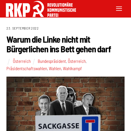
23. SEPTEMBER 2022
Warum die Linke nicht mit
Bürgerlichen ins Bett gehen darf
Österreich
Bundespräsident
,
Österreich
,
Präsidentschaftswahlen
,
Wahlen
,
Wahlkampf