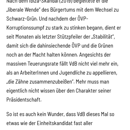
Nach dem Ibiza-Skandal (2019) begleitete er die
„liberale Wende“ des Bürgertums mit dem Wechsel zu
Schwarz-Grün. Und nachdem der ÖVP-
Korruptionssumpf zu stark zu stinken begann, dient er
seit Monaten als letzter Stützpfeiler der „Stabilität“,
damit sich die dahinsiechende ÖVP und die Grünen
noch an der Macht halten können. Angesichts der
massiven Teuerungsrate fällt VdB nicht viel mehr ein,
als an ArbeiterInnen und Jugendliche zu appellieren,
„die Zähne zusammenzubeißen“. Mehr muss man
eigentlich nicht wissen über den Charakter seiner
Präsidentschaft.
So ist es auch kein Wunder, dass VdB dieses Mal so
etwas wie der Einheitskandidat fast aller