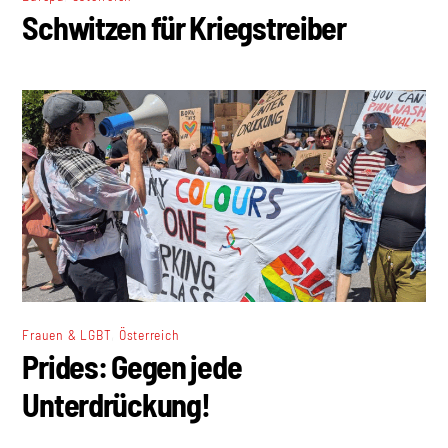
Schwitzen für Kriegstreiber
,
Frauen & LGBT
Österreich
Prides: Gegen jede
Unterdrückung!