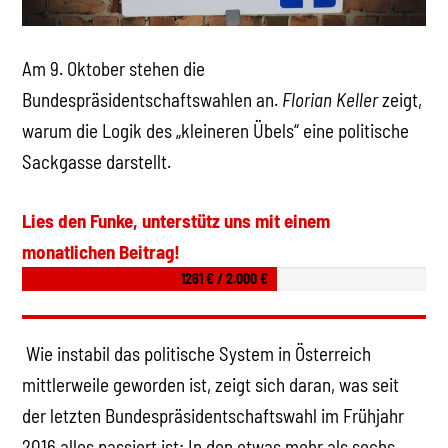
Am 9. Oktober stehen die
Bundespräsidentschaftswahlen an.
Florian Keller
zeigt,
warum die Logik des „kleineren Übels“ eine politische
Sackgasse darstellt.
Lies den Funke, unterstütz uns mit einem
monatlichen Beitrag!
1261 € / 2.000 €
Wie instabil das politische System in Österreich
mittlerweile geworden ist, zeigt sich daran, was seit
der letzten Bundespräsidentschaftswahl im Frühjahr
2016 alles passiert ist: In den etwas mehr als sechs