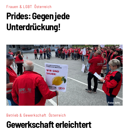
,
Frauen & LGBT
Österreich
Prides: Gegen jede
Unterdrückung!
,
Betrieb & Gewerkschaft
Österreich
Gewerkschaft erleichtert