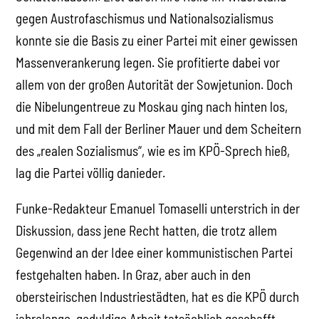
gegen Austrofaschismus und Nationalsozialismus
konnte sie die Basis zu einer Partei mit einer gewissen
Massenverankerung legen. Sie profitierte dabei vor
allem von der großen Autorität der Sowjetunion. Doch
die Nibelungentreue zu Moskau ging nach hinten los,
und mit dem Fall der Berliner Mauer und dem Scheitern
des „realen Sozialismus“, wie es im KPÖ-Sprech hieß,
lag die Partei völlig danieder.
Funke-Redakteur Emanuel Tomaselli unterstrich in der
Diskussion, dass jene Recht hatten, die trotz allem
Gegenwind an der Idee einer kommunistischen Partei
festgehalten haben. In Graz, aber auch in den
obersteirischen Industriestädten, hat es die KPÖ durch
jahrelange, geduldige Arbeit tatsächlich geschafft,