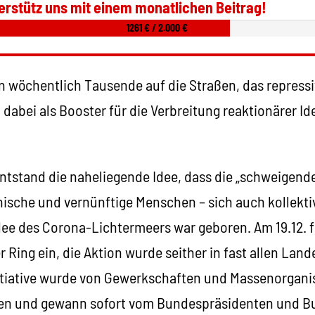
erstütz uns mit einem monatlichen Beitrag!
1261 € / 2.000 €
 wöchentlich Tausende auf die Straßen, das repressi
t dabei als Booster für die Verbreitung reaktionärer I
ntstand die naheliegende Idee, dass die „schweigende
hische und vernünftige Menschen – sich auch kollekti
Idee des Corona-Lichtermeers war geboren. Am 19.12. 
Ring ein, die Aktion wurde seither in fast allen Lan
nitiative wurde von Gewerkschaften und Massenorgani
ffen und gewann sofort vom Bundespräsidenten und 