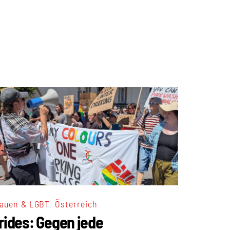
,
auen & LGBT
Österreich
rides: Gegen jede