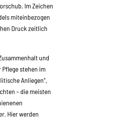
Vorschub. Im Zeichen
ndels miteinbezogen
hen Druck zeitlich
n Zusammenhalt und
r Pflege stehen im
litische Anliegen”,
chten – die meisten
chienenen
er. Hier werden