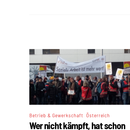
,
Betrieb & Gewerkschaft
Österreich
Wer nicht kämpft, hat schon