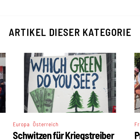
ARTIKEL DIESER KATEGORIE
,
Europa
Österreich
Fr
Schwitzen für Kriegstreiber
P