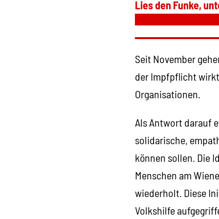
Lies den Funke, unt
Seit November gehen
der Impfpflicht wirk
Organisationen.
Als Antwort darauf e
solidarische, empat
können sollen. Die 
Menschen am Wiener 
wiederholt. Diese I
Volkshilfe aufgegri