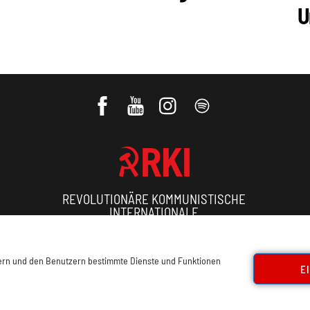
U
REVOLUTIONÄRE KOMMUNISTISCHE
INTERNATIONALE
ressum, Offenlegung
Cookie Policy
Datenschutz
Kon
sern und den Benutzern bestimmte Dienste und Funktionen
E