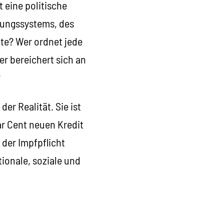
 eine politische
dungssystems, des
te? Wer ordnet jede
 bereichert sich an
?
er Realität. Sie ist
ar Cent neuen Kredit
 der Impfpflicht
ionale, soziale und