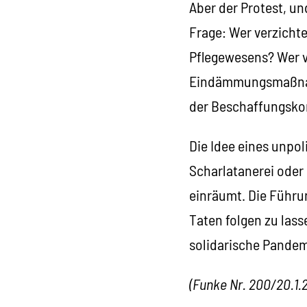
Aber der Protest, un
Frage: Wer verzicht
Pflegewesens? Wer v
Eindämmungsmaßnahm
der Beschaffungsko
Die Idee eines unpol
Scharlatanerei oder
einräumt. Die Führun
Taten folgen zu lass
solidarische Pande
(Funke Nr. 200/20.1.