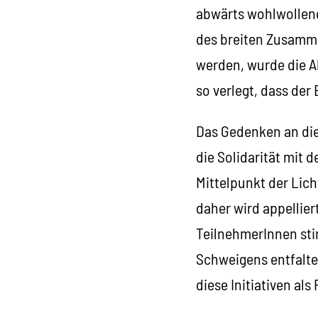
abwärts wohlwollend
des breiten Zusamme
werden, wurde die Ak
so verlegt, dass der
Das Gedenken an die
die Solidarität mit 
Mittelpunkt der Lich
daher wird appellie
TeilnehmerInnen sti
Schweigens entfaltet
diese Initiativen al