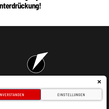
nterdrückung!
takt
INVERSTANDEN
EINSTELLUNGEN