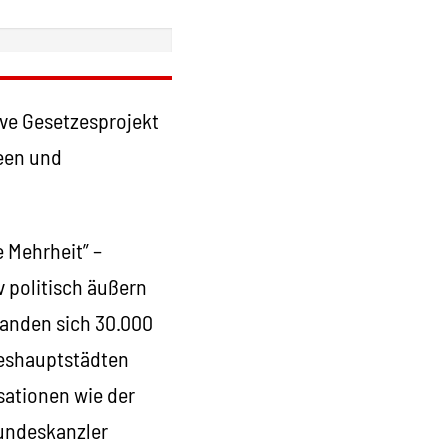
ve Gesetzesprojekt
deen und
 Mehrheit” –
v politisch äußern
fanden sich 30.000
deshauptstädten
sationen wie der
Bundeskanzler