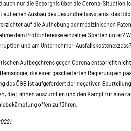
d auch nur die Besorgnis über die Corona-Situation ist
et auf einen Ausbau des Gesundheitssystems, des Bil
erzichtet auf die Aufhebung der medizinischen Paten
e dem Profitinteresse einzelner Sparten unter? Wer
rruption und am Unternehmer-Ausfallskostenexzess
itischen Aufbegehrens gegen Corona entspricht nicht d
 Demagogie, die einer gescheiterten Regierung ein pa
g des ÖGB ist aufgefordert der negativen Beurteilung
en, die Fahnen auszurollen und den Kampf für eine rat
miebekämpfung offen zu führen.
2022)