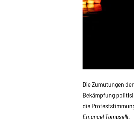
Die Zumutungen der 
Bekämpfung politisie
die Proteststimmung
Emanuel Tomaselli
.