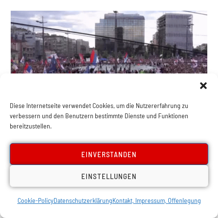
Diese Internetseite verwendet Cookies, um die Nutzererfahrung zu
verbessern und den Benutzern bestimmte Dienste und Funktionen
bereitzustellen.
Europa
Serbien: Sackgasse
EINVERSTANDEN
Nationalismus
EINSTELLUNGEN
Cookie-Policy
Datenschutzerklärung
Kontakt, Impressum, Offenlegung