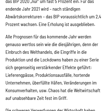
das BIP 2020 „nur“ um fast 5 Prozent ein. Für das
endende Jahr 2021 wird – nach ständigen
Abwärtskorrekturen – das BIP voraussichtlich um 2,4
Prozent wachsen. Eine Erholung ist ausgeblieben.
Alle Prognosen für das kommende Jahr werden
genauso wertlos sein wie die diesjährigen, denn der
Einbruch des Welthandels, die Eingriffe in die
Produktion und die Lockdowns haben zu einer Serie
sich gegenseitig verstärkender Effekte geführt:
Lieferengpässe, Produktionsausfälle, hortende
Unternehmen, überfüllte Häfen, Veränderungen im
Konsumverhalten, usw. Chaos hat die Weltwirtschaft
auf unabsehbare Zeit fest im Griff.
Die schweren Verwerfungen der Wirtschaft haben