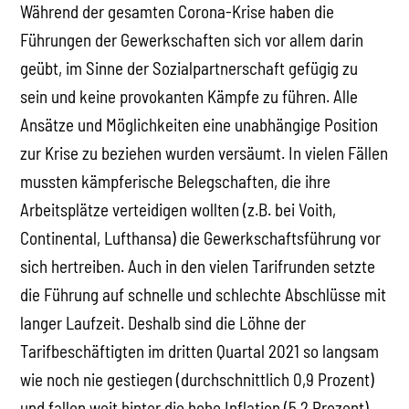
Während der gesamten Corona-Krise haben die
Führungen der Gewerkschaften sich vor allem darin
geübt, im Sinne der Sozialpartnerschaft gefügig zu
sein und keine provokanten Kämpfe zu führen. Alle
Ansätze und Möglichkeiten eine unabhängige Position
zur Krise zu beziehen wurden versäumt. In vielen Fällen
mussten kämpferische Belegschaften, die ihre
Arbeitsplätze verteidigen wollten (z.B. bei Voith,
Continental, Lufthansa) die Gewerkschaftsführung vor
sich hertreiben. Auch in den vielen Tarifrunden setzte
die Führung auf schnelle und schlechte Abschlüsse mit
langer Laufzeit. Deshalb sind die Löhne der
Tarifbeschäftigten im dritten Quartal 2021 so langsam
wie noch nie gestiegen (durchschnittlich 0,9 Prozent)
und fallen weit hinter die hohe Inflation (5,2 Prozent)